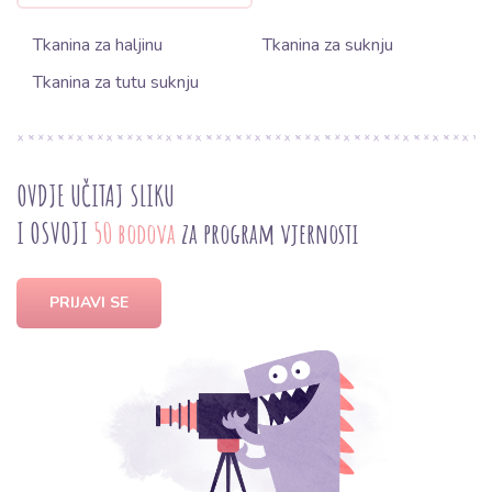
Tkanina za haljinu
Tkanina za suknju
Tkanina za tutu suknju
OVDJE UČITAJ SLIKU
I OSVOJI
50 bodova
za program vjernosti
PRIJAVI SE