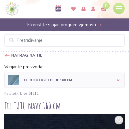
0
Iskoristite sjajan program vjernosti
NATRAG NA TIL
Varijante proizvoda
TIL TUTU LIGHT BLUE 160 CM
Kataloški broj: 61212
Til TUTU navy 160 cm