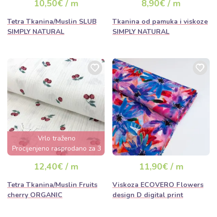
10,50€ / m
8,90€ / m
Tetra Tkanina/Muslin SLUB
Tkanina od pamuka i viskoze
SIMPLY NATURAL
SIMPLY NATURAL
Vrlo traženo
Procijenjeno rasprodano za 3
dana
12,40€ / m
11,90€ / m
Tetra Tkanina/Muslin Fruits
Viskoza ECOVERO Flowers
cherry ORGANIC
design D digital print