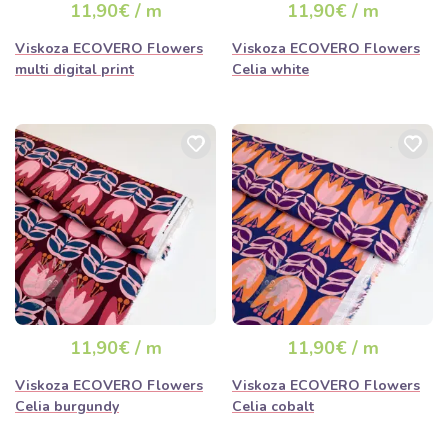
11,90€ / m
11,90€ / m
Viskoza ECOVERO Flowers
Viskoza ECOVERO Flowers
multi digital print
Celia white
11,90€ / m
11,90€ / m
Viskoza ECOVERO Flowers
Viskoza ECOVERO Flowers
Celia burgundy
Celia cobalt