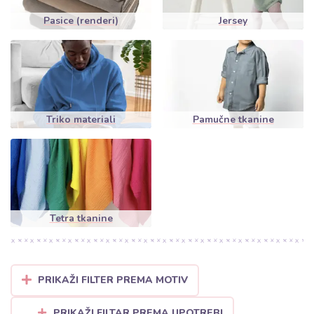
Pasice (renderi)
Jersey
Triko materiali
Pamučne tkanine
Tetra tkanine
PRIKAŽI FILTER PREMA MOTIV
PRIKAŽI FILTAR PREMA UPOTREBI