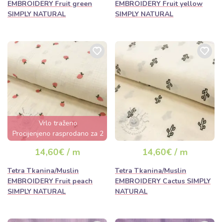
EMBROIDERY Fruit green
EMBROIDERY Fruit yellow
SIMPLY NATURAL
SIMPLY NATURAL
Vrlo traženo
Procijenjeno rasprodano za 2
dana
14,60€ / m
14,60€ / m
Tetra Tkanina/Muslin
Tetra Tkanina/Muslin
EMBROIDERY Fruit peach
EMBROIDERY Cactus SIMPLY
SIMPLY NATURAL
NATURAL