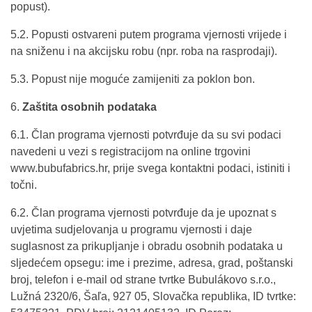
popust).
5.2. Popusti ostvareni putem programa vjernosti vrijede i
na sniženu i na akcijsku robu (npr. roba na rasprodaji).
5.3. Popust nije moguće zamijeniti za poklon bon.
6.
Zaštita osobnih podataka
6.1. Član programa vjernosti potvrđuje da su svi podaci
navedeni u vezi s registracijom na online trgovini
www.bubufabrics.hr, prije svega kontaktni podaci, istiniti i
točni.
6.2. Član programa vjernosti potvrđuje da je upoznat s
uvjetima sudjelovanja u programu vjernosti i daje
suglasnost za prikupljanje i obradu osobnih podataka u
sljedećem opsegu: ime i prezime, adresa, grad, poštanski
broj, telefon i e-mail od strane tvrtke Bubulákovo s.r.o.,
Lužná 2320/6, Šaľa, 927 05, Slovačka republika, ID tvrtke: