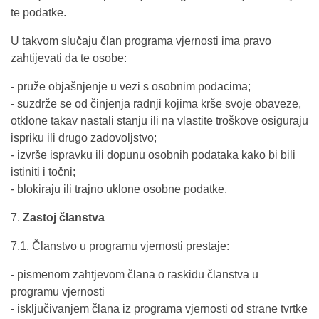
te podatke.
U takvom slučaju član programa vjernosti ima pravo
zahtijevati da te osobe:
- pruže objašnjenje u vezi s osobnim podacima;
- suzdrže se od činjenja radnji kojima krše svoje obaveze,
otklone takav nastali stanju ili na vlastite troškove osiguraju
ispriku ili drugo zadovoljstvo;
- izvrše ispravku ili dopunu osobnih podataka kako bi bili
istiniti i točni;
- blokiraju ili trajno uklone osobne podatke.
7.
Zastoj članstva
7.1. Članstvo u programu vjernosti prestaje:
- pismenom zahtjevom člana o raskidu članstva u
programu vjernosti
- isključivanjem člana iz programa vjernosti od strane tvrtke