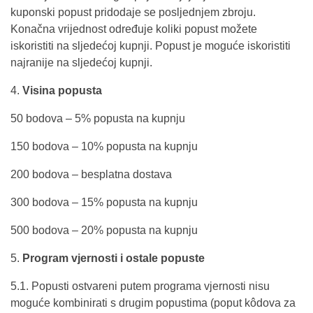
kuponski popust pridodaje se posljednjem zbroju.
Konačna vrijednost određuje koliki popust možete
iskoristiti na sljedećoj kupnji. Popust je moguće iskoristiti
najranije na sljedećoj kupnji.
4.
Visina popusta
50 bodova – 5% popusta na kupnju
150 bodova – 10% popusta na kupnju
200 bodova – besplatna dostava
300 bodova – 15% popusta na kupnju
500 bodova – 20% popusta na kupnju
5.
Program vjernosti i ostale popuste
5.1. Popusti ostvareni putem programa vjernosti nisu
moguće kombinirati s drugim popustima (poput kôdova za