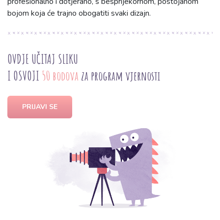
profesionalno i dotjerano, s besprijekornom, postojanom
bojom koja će trajno obogatiti svaki dizajn.
OVDJE UČITAJ SLIKU
I OSVOJI
50 bodova
za program vjernosti
PRIJAVI SE