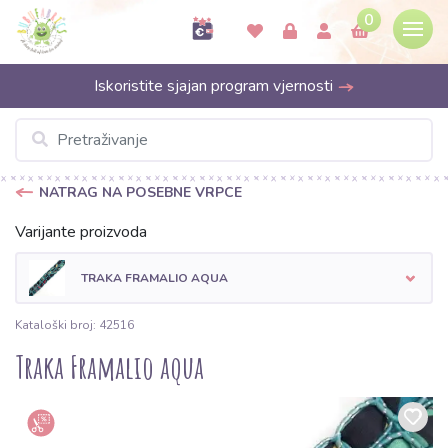
0
Iskoristite sjajan program vjernosti
NATRAG NA POSEBNE VRPCE
Varijante proizvoda
TRAKA FRAMALIO AQUA
Kataloški broj: 42516
Traka Framalio aqua