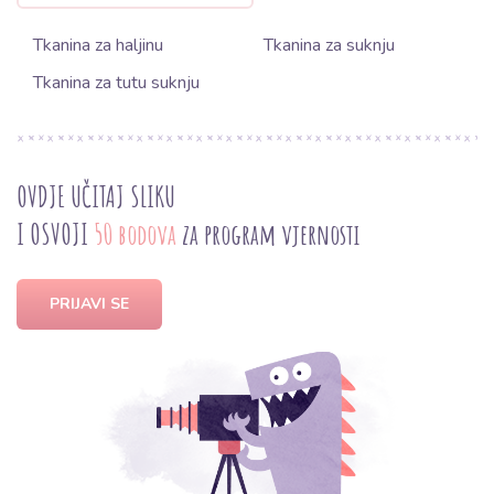
Tkanina za haljinu
Tkanina za suknju
Tkanina za tutu suknju
OVDJE UČITAJ SLIKU
I OSVOJI
50 bodova
za program vjernosti
PRIJAVI SE