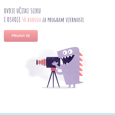
OVDJE UČITAJ SLIKU
I OSVOJI
50 bodova
za program vjernosti
PRIJAVI SE