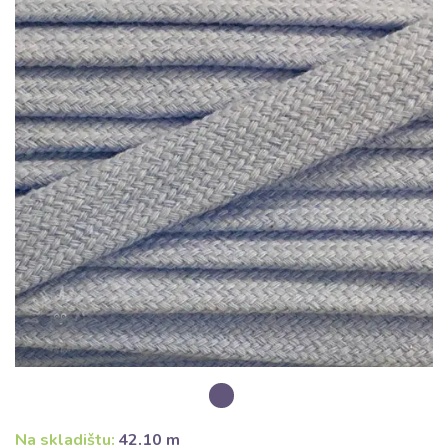
Na skladištu:
42.10 m