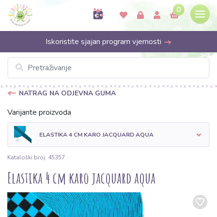
0
Iskoristite sjajan program vjernosti
NATRAG NA ODJEVNA GUMA
Varijante proizvoda
ELASTIKA 4 CM KARO JACQUARD AQUA
Kataloški broj: 45357
Elastika 4 cm karo jacquard aqua