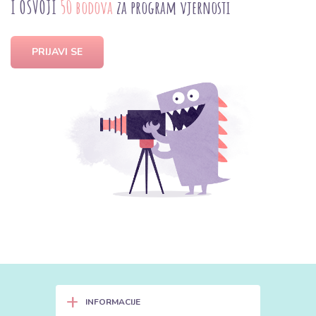
I OSVOJI
50 bodova
za program vjernosti
PRIJAVI SE
+
INFORMACIJE