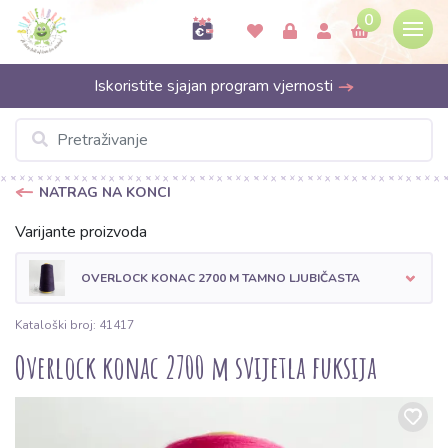
0
Iskoristite sjajan program vjernosti
NATRAG NA KONCI
Varijante proizvoda
OVERLOCK KONAC 2700 M TAMNO LJUBIČASTA
Kataloški broj: 41417
Overlock konac 2700 m svijetla fuksija