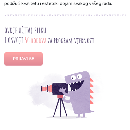
podižući kvalitetu i estetski dojam svakog vašeg rada.
OVDJE UČITAJ SLIKU
I OSVOJI
50 bodova
za program vjernosti
PRIJAVI SE