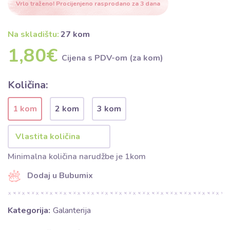
Vrlo traženo! Procijenjeno rasprodano za 3 dana
Na skladištu:
27 kom
1,80€
Cijena s PDV-om (za kom)
Količina:
1 kom
2 kom
3 kom
Minimalna količina narudžbe je 1kom
Dodaj u Bubumix
Kategorija:
Galanterija