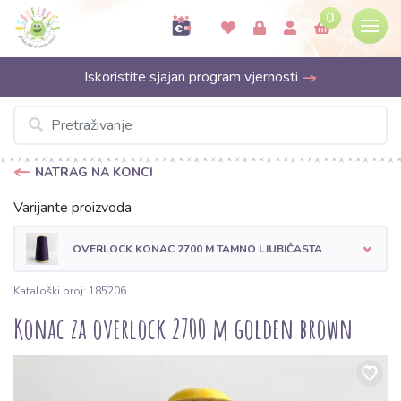
0
Iskoristite sjajan program vjernosti
NATRAG NA KONCI
Varijante proizvoda
OVERLOCK KONAC 2700 M TAMNO LJUBIČASTA
Kataloški broj: 185206
Konac za overlock 2700 m golden brown