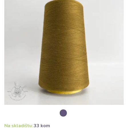
Na skladištu:
33 kom