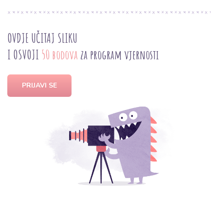
OVDJE UČITAJ SLIKU
I OSVOJI
50 bodova
za program vjernosti
PRIJAVI SE