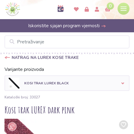
0
Iskoristite sjajan program vjernosti
NATRAG NA LUREX KOSE TRAKE
Varijante proizvoda
KOSI TRAK LUREX BLACK
Kataloški broj: 33027
Kosi trak LUREX dark pink