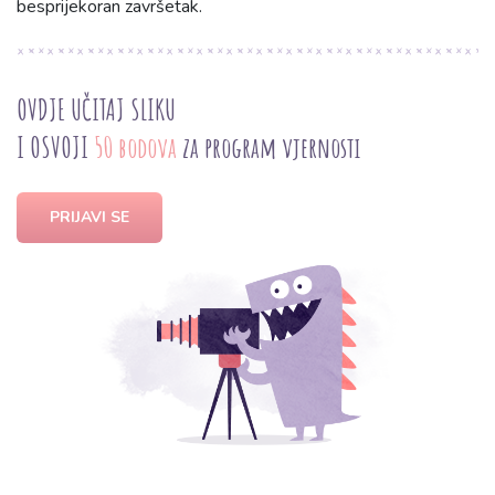
besprijekoran završetak.
OVDJE UČITAJ SLIKU
I OSVOJI
50 bodova
za program vjernosti
PRIJAVI SE