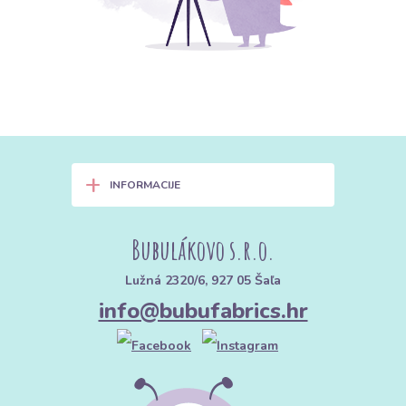
+
INFORMACIJE
Bubulákovo s.r.o.
Lužná 2320/6, 927 05 Šaľa
info@bubufabrics.hr