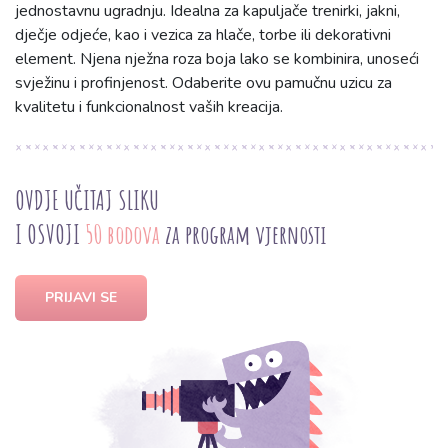
jednostavnu ugradnju. Idealna za kapuljače trenirki, jakni,
dječje odjeće, kao i vezica za hlače, torbe ili dekorativni
element. Njena nježna roza boja lako se kombinira, unoseći
svježinu i profinjenost. Odaberite ovu pamučnu uzicu za
kvalitetu i funkcionalnost vaših kreacija.
OVDJE UČITAJ SLIKU
I OSVOJI
50 bodova
za program vjernosti
PRIJAVI SE