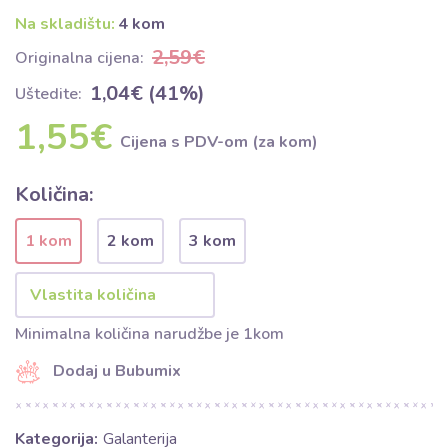
Na skladištu:
4 kom
2,59€
Originalna cijena:
1,04€ (41%)
Uštedite:
1,55€
Cijena s PDV-om (za kom)
Količina:
1 kom
2 kom
3 kom
Minimalna količina narudžbe je 1kom
Dodaj u Bubumix
Kategorija:
Galanterija