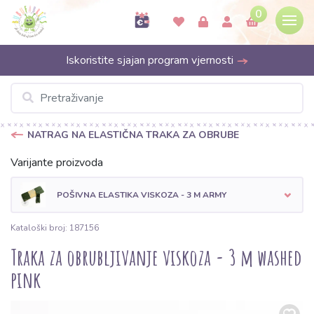
0
Iskoristite sjajan program vjernosti
NATRAG NA ELASTIČNA TRAKA ZA OBRUBE
Varijante proizvoda
POŠIVNA ELASTIKA VISKOZA - 3 M ARMY
Kataloški broj: 187156
Traka za obrubljivanje viskoza - 3 m washed
pink