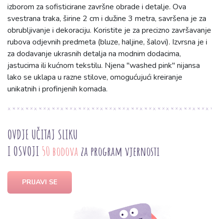
izborom za sofisticirane završne obrade i detalje. Ova
svestrana traka, širine 2 cm i dužine 3 metra, savršena je za
obrubljivanje i dekoraciju. Koristite je za precizno završavanje
rubova odjevnih predmeta (bluze, haljine, šalovi). Izvrsna je i
za dodavanje ukrasnih detalja na modnim dodacima,
jastucima ili kućnom tekstilu. Njena "washed pink" nijansa
lako se uklapa u razne stilove, omogućujući kreiranje
unikatnih i profinjenih komada.
OVDJE UČITAJ SLIKU
I OSVOJI
50 bodova
za program vjernosti
PRIJAVI SE