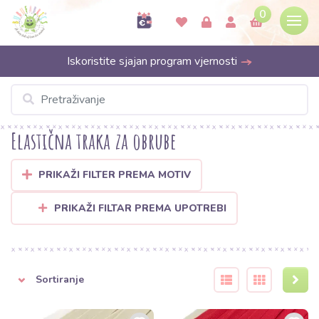
0
Iskoristite sjajan program vjernosti
Elastična traka za obrube
PRIKAŽI FILTER PREMA MOTIV
PRIKAŽI FILTAR PREMA UPOTREBI
Sortiranje