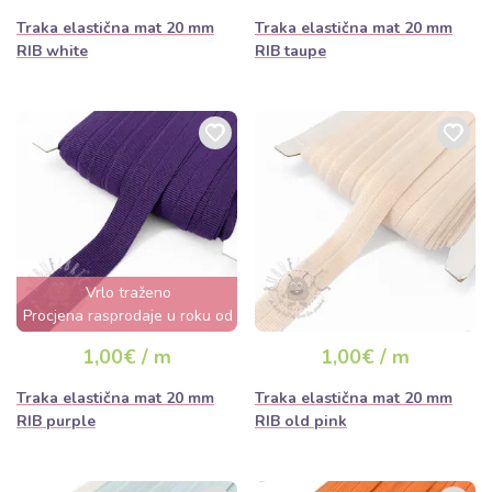
Traka elastična mat 20 mm
Traka elastična mat 20 mm
RIB white
RIB taupe
Vrlo traženo
Procjena rasprodaje u roku od
nekoliko sati
1,00€ / m
1,00€ / m
Traka elastična mat 20 mm
Traka elastična mat 20 mm
RIB purple
RIB old pink