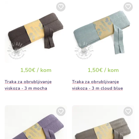
1,50€ / kom
1,50€ / kom
Traka za obrubljivanje
Traka za obrubljivanje
viskoza - 3 m mocha
viskoza - 3 m cloud blue