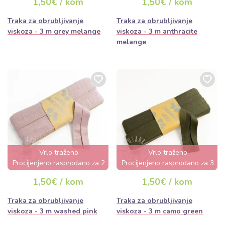
1,50€ / kom
1,50€ / kom
Traka za obrubljivanje
Traka za obrubljivanje
viskoza - 3 m grey melange
viskoza - 3 m anthracite
melange
Vrlo traženo
Vrlo traženo
Procijenjeno rasprodano za 2
Procijenjeno rasprodano za 3
dana
dana
1,50€ / kom
1,50€ / kom
Traka za obrubljivanje
Traka za obrubljivanje
viskoza - 3 m washed pink
viskoza - 3 m camo green