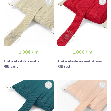
1,00€ / m
1,00€ / m
Traka elastična mat 20 mm
Traka elastična mat 20 mm
RIB sand
RIB red