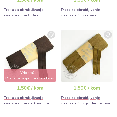
1,50€ / kom
1,50€ / kom
Traka za obrubljivanje
Traka za obrubljivanje
viskoza - 3 m toffee
viskoza - 3 m sahara
Vrlo traženo
Procjena rasprodaje u roku od
nekoliko sati
1,50€ / kom
1,50€ / kom
Traka za obrubljivanje
Traka za obrubljivanje
viskoza - 3 m dark mocha
viskoza - 3 m golden brown