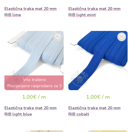
Elastična traka mat 20 mm
Elastična traka mat 20 mm
RIB lime
RIB light mint
Vrlo traženo
Procijenjeno rasprodano za 3
dana
1,00€ / m
1,00€ / m
Elastična traka mat 20 mm
Elastična traka mat 20 mm
RIB light blue
RIB cobalt