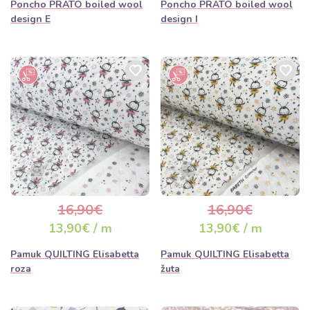
Poncho PRATO boiled wool
Poncho PRATO boiled wool
design E
design I
16,90€
16,90€
13,90€ / m
13,90€ / m
Pamuk QUILTING Elisabetta
Pamuk QUILTING Elisabetta
roza
žuta