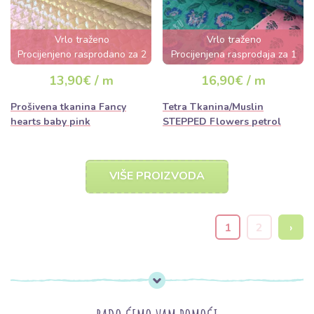
Vrlo traženo
Vrlo traženo
Procijenjeno rasprodano za 2
Procijenjena rasprodaja za 1
dana
dan
13,90€ / m
16,90€ / m
Prošivena tkanina Fancy
Tetra Tkanina/Muslin
hearts baby pink
STEPPED Flowers petrol
VIŠE PROIZVODA
1
2
›