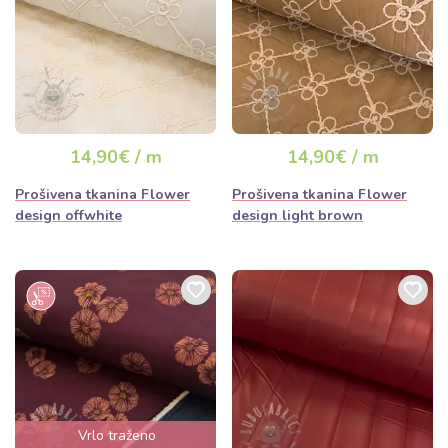
14,90€ / m
14,90€ / m
Prošivena tkanina Flower
Prošivena tkanina Flower
design offwhite
design light brown
Vrlo traženo