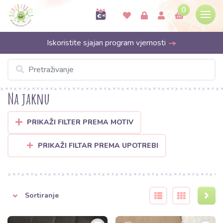
0
Iskoristite sjajan program vjernosti
Na jaknu
PRIKAŽI FILTER PREMA MOTIV
PRIKAŽI FILTAR PREMA UPOTREBI
Sortiranje