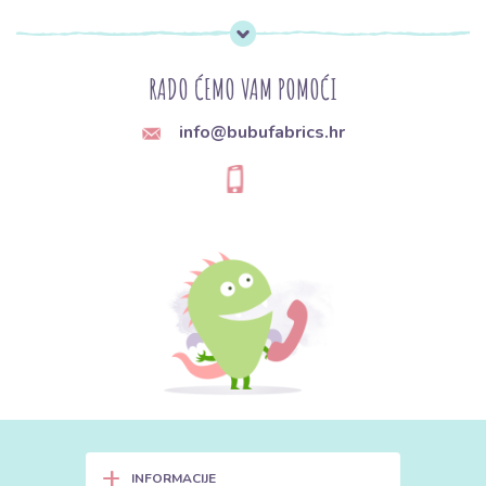
RADO ĆEMO VAM POMOĆI
info@bubufabrics.hr
+
INFORMACIJE