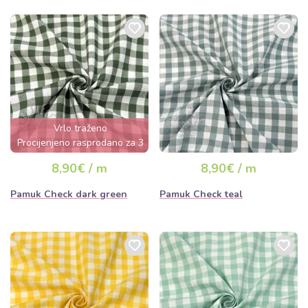
Vrlo traženo
Procijenjeno rasprodano za 3
dana
8,90€ / m
8,90€ / m
Pamuk Check dark green
Pamuk Check teal