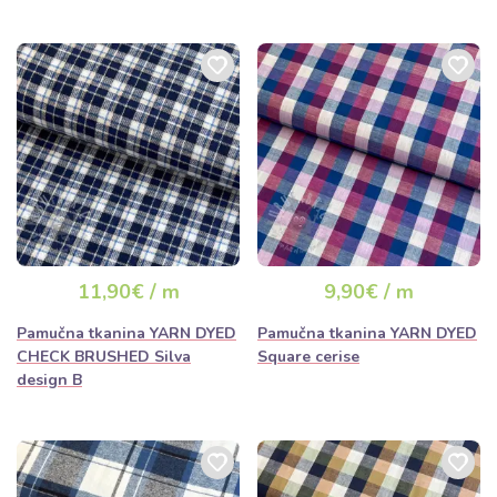
11,90€ / m
9,90€ / m
Pamučna tkanina YARN DYED
Pamučna tkanina YARN DYED
CHECK BRUSHED Silva
Square cerise
design B