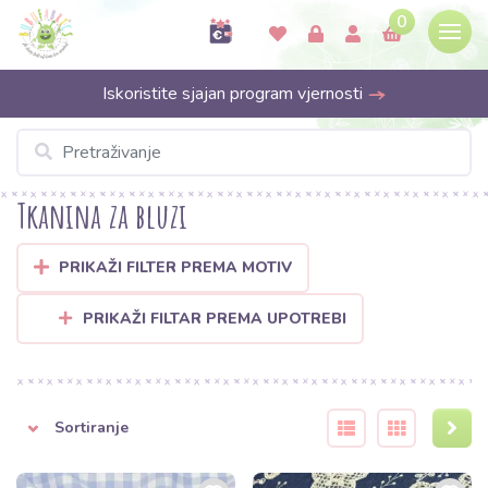
0
Iskoristite sjajan program vjernosti
Tkanina za bluzi
PRIKAŽI FILTER PREMA MOTIV
PRIKAŽI FILTAR PREMA UPOTREBI
Sortiranje