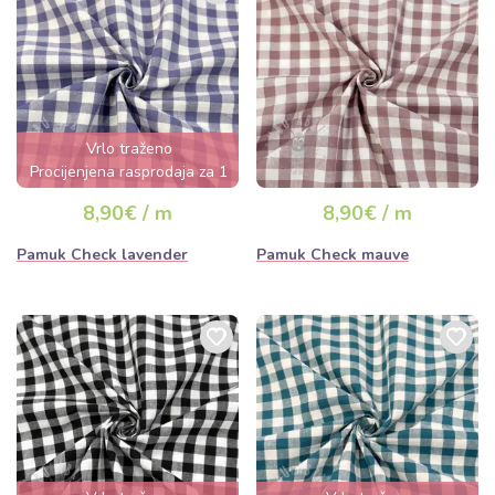
Vrlo traženo
Procijenjena rasprodaja za 1
dan
8,90€ / m
8,90€ / m
Pamuk Check lavender
Pamuk Check mauve