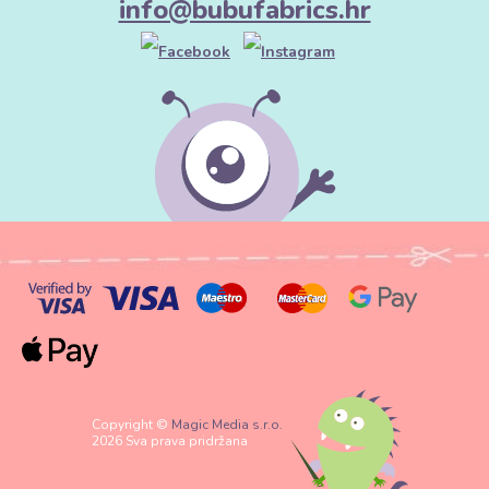
info@bubufabrics.hr
Copyright ©
Magic Media s.r.o.
2026 Sva prava pridržana