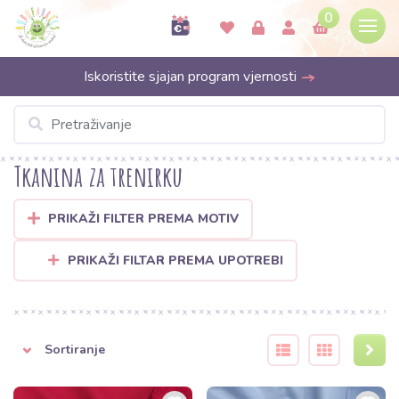
0
Iskoristite sjajan program vjernosti
Tkanina za trenirku
PRIKAŽI FILTER PREMA MOTIV
PRIKAŽI FILTAR PREMA UPOTREBI
Sortiranje