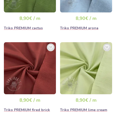
8,90€ / m
8,90€ / m
Triko PREMIUM cactus
Triko PREMIUM arona
8,90€ / m
8,90€ / m
Triko PREMIUM fired brick
Triko PREMIUM lime cream