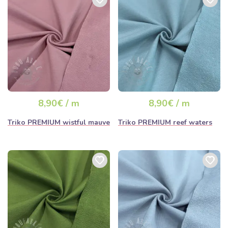
8,90€ / m
8,90€ / m
Triko PREMIUM wistful mauve
Triko PREMIUM reef waters