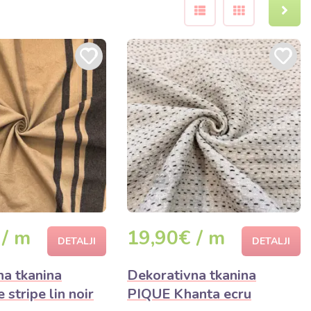
 / m
19,90€ / m
DETALJI
DETALJI
na tkanina
Dekorativna tkanina
 stripe lin noir
PIQUE Khanta ecru