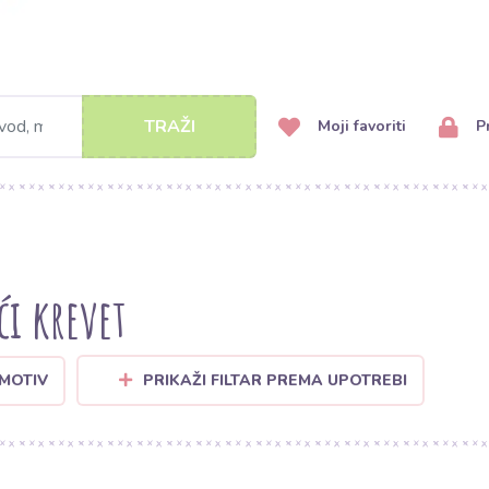
TRAŽI
Moji favoriti
Pr
ći krevet
 MOTIV
PRIKAŽI FILTAR PREMA UPOTREBI