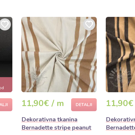
od
11,90€ / m
11,90€
ALJI
DETALJI
Dekorativna tkanina
Dekorativ
Bernadette stripe peanut
Bernadette