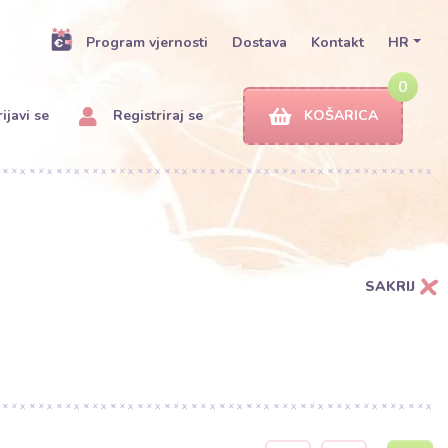
Program vjernosti
Dostava
Kontakt
HR
0
ijavi se
Registriraj se
KOŠARICA
SAKRIJ