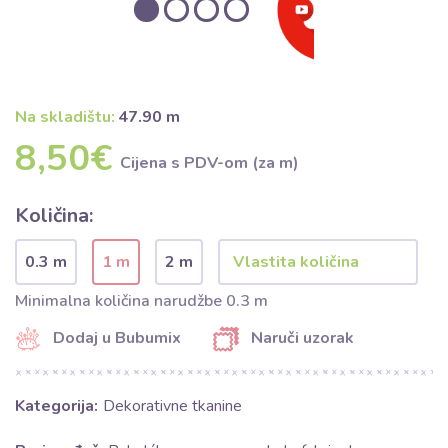
Na skladištu:
47.90 m
8,50€
Cijena s PDV-om (za m)
Količina:
0.3 m
1 m
2 m
Minimalna količina narudžbe 0.3 m
Dodaj u Bubumix
Naruči uzorak
Kategorija:
Dekorativne tkanine