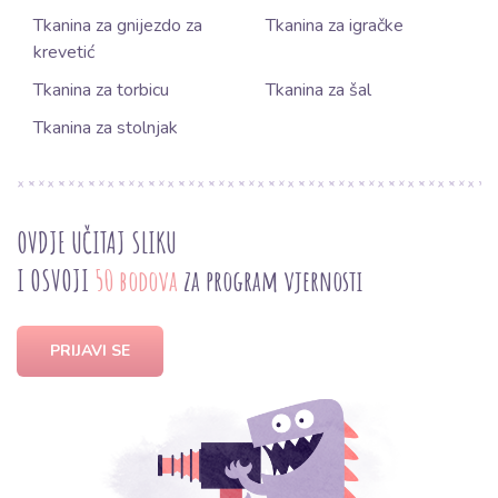
Tkanina za gnijezdo za
Tkanina za igračke
krevetić
Tkanina za torbicu
Tkanina za šal
Tkanina za stolnjak
OVDJE UČITAJ SLIKU
I OSVOJI
50 bodova
za program vjernosti
PRIJAVI SE