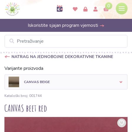
0
Iskoristite sjajan program vjernosti
NATRAG NA JEDNOBOJNE DEKORATIVNE TKANINE
Varijante proizvoda
CANVAS BEIGE
Kataloški broj: 001744
CANVAS beet red