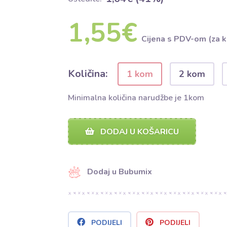
1,55€
Cijena s PDV-om (za 
Količina:
1 kom
2 kom
Minimalna količina narudžbe je 1kom
DODAJ U KOŠARICU
Dodaj u Bubumix
PODIJELI
PODIJELI