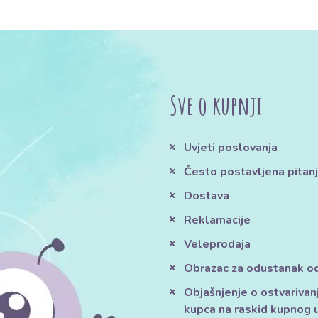
Sve o kupnji
Uvjeti poslovanja
Često postavljena pitan
Dostava
Reklamacije
Veleprodaja
Obrazac za odustanak o
Objašnjenje o ostvarivan
kupca na raskid kupnog 