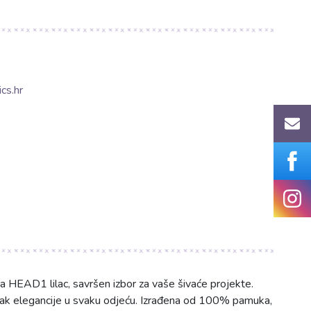
cs.hr
a HEAD1 lilac, savršen izbor za vaše šivaće projekte.
 dašak elegancije u svaku odjeću. Izrađena od 100% pamuka,