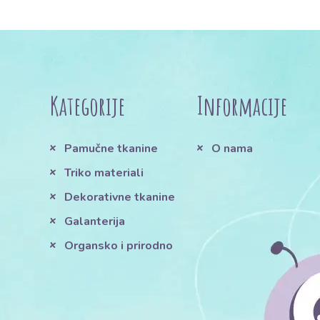
Kategorije
Informacije
Pamučne tkanine
O nama
Triko materiali
Dekorativne tkanine
Galanterija
Organsko i prirodno