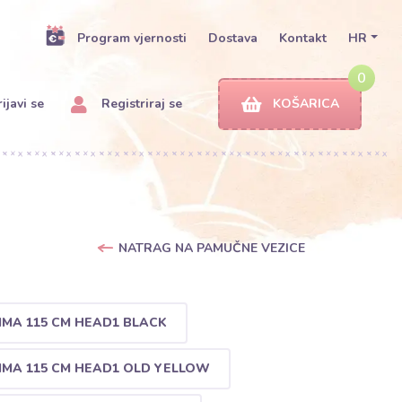
Program vjernosti
Dostava
Kontakt
HR
0
ijavi se
Registriraj se
KOŠARICA
NATRAG NA PAMUČNE VEZICE
IMA 115 CM HEAD1 BLACK
IMA 115 CM HEAD1 OLD YELLOW