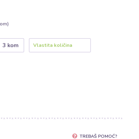
kom)
3 kom
TREBAŠ POMOĆ?