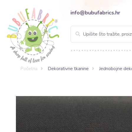
info@bubufabrics.hr
Početna
Dekorativne tkanine
Jednobojne deko