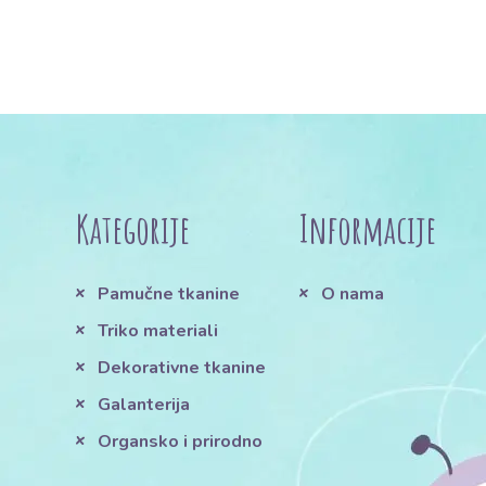
Kategorije
Informacije
Pamučne tkanine
O nama
Triko materiali
Dekorativne tkanine
Galanterija
Organsko i prirodno