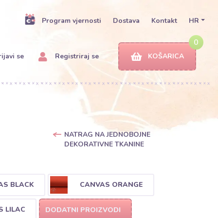
Program vjernosti
Dostava
Kontakt
HR
0
ijavi se
Registriraj se
KOŠARICA
NATRAG NA JEDNOBOJNE
DEKORATIVNE TKANINE
AS BLACK
CANVAS ORANGE
 LILAC
DODATNI PROIZVODI