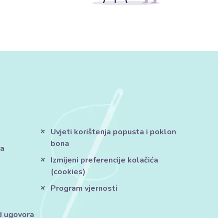
Uvjeti korištenja popusta i poklon
bona
ja
Izmijeni preferencije kolačića
(cookies)
Program vjernosti
d ugovora