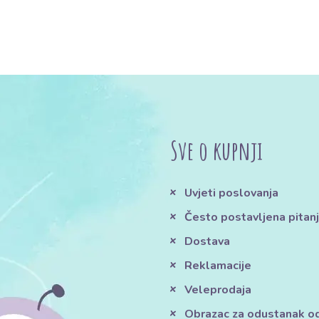
Sve o kupnji
Uvjeti poslovanja
Često postavljena pitan
Dostava
Reklamacije
Veleprodaja
Obrazac za odustanak o