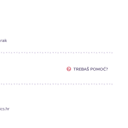
orak
TREBAŠ POMOĆ?
cs.hr