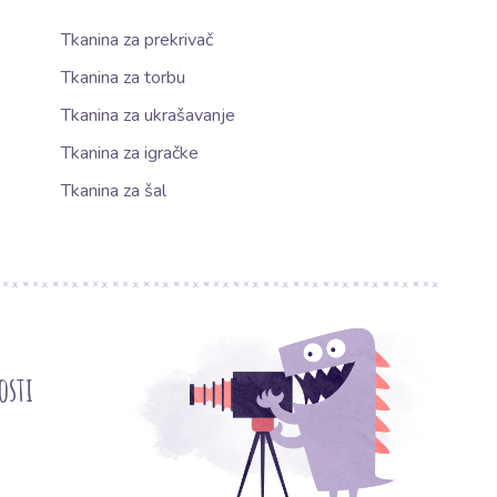
Tkanina za prekrivač
Tkanina za torbu
Tkanina za ukrašavanje
Tkanina za igračke
Tkanina za šal
osti