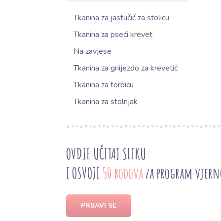
Tkanina za jastučić za stolicu
Tkanina za pseći krevet
Na zavjese
Tkanina za gnijezdo za krevetić
Tkanina za torbicu
Tkanina za stolnjak
OVDJE UČITAJ SLIKU
I OSVOJI
50 bodova
za program vjern
PRIJAVI SE