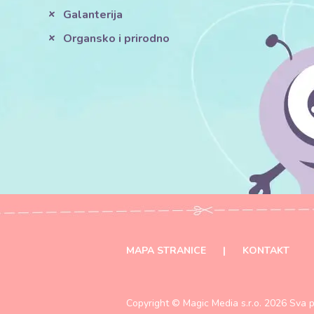
Galanterija
Organsko i prirodno
MAPA STRANICE
|
KONTAKT
Copyright ©
Magic Media s.r.o.
2026 Sva p