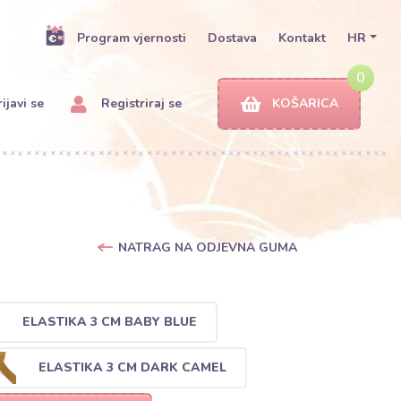
Program vjernosti
Dostava
Kontakt
HR
0
ijavi se
Registriraj se
KOŠARICA
NATRAG NA ODJEVNA GUMA
ELASTIKA 3 CM BABY BLUE
ELASTIKA 3 CM DARK CAMEL