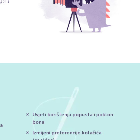
Uvjeti korištenja popusta i poklon
bona
ja
Izmijeni preferencije kolačića