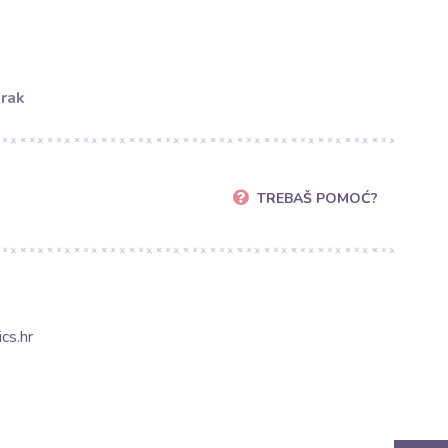
orak
TREBAŠ POMOĆ?
cs.hr