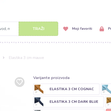
TRAŽI
Moji favoriti
Pr
Elastika 3 cm mauve
Varijante proizvoda
ELASTIKA 3 CM COGNAC
ELASTIKA 3 CM DARK BLUE