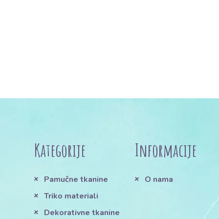
Kategorije
Informacije
Pamučne tkanine
O nama
Triko materiali
Dekorativne tkanine