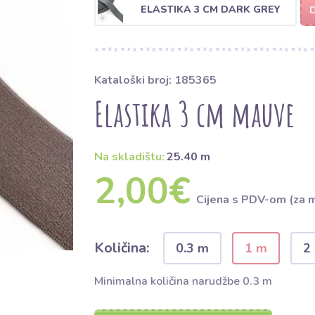
ELASTIKA 3 CM DARK GREY
Kataloški broj: 185365
Elastika 3 cm mauve
Na skladištu:
25.40 m
2,00€
Cijena s PDV-om (za 
Količina:
0.3 m
1 m
2
Minimalna količina narudžbe 0.3 m