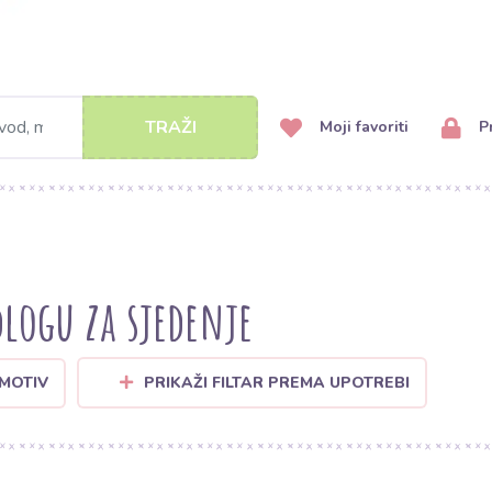
TRAŽI
Moji favoriti
Pr
logu za sjedenje
 MOTIV
PRIKAŽI FILTAR PREMA UPOTREBI