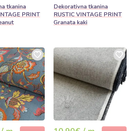
na tkanina
Dekorativna tkanina
INTAGE PRINT
RUSTIC VINTAGE PRINT
eanut
Granata kaki