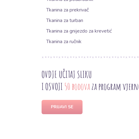
Tkanina za prekrivač
Tkanina za turban
Tkanina za gnijezdo za krevetić
Tkanina za ručnik
OVDJE UČITAJ SLIKU
I OSVOJI
50 bodova
za program vjern
PRIJAVI SE