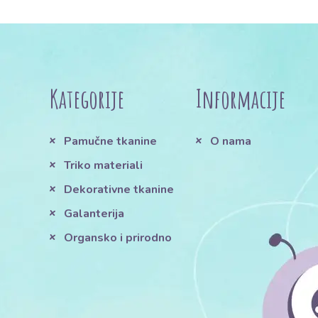
Kategorije
Informacije
Pamučne tkanine
O nama
Triko materiali
Dekorativne tkanine
Galanterija
Organsko i prirodno