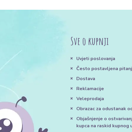
Sve o kupnji
Uvjeti poslovanja
Često postavljena pitan
Dostava
Reklamacije
Veleprodaja
Obrazac za odustanak o
Objašnjenje o ostvarivan
kupca na raskid kupnog 