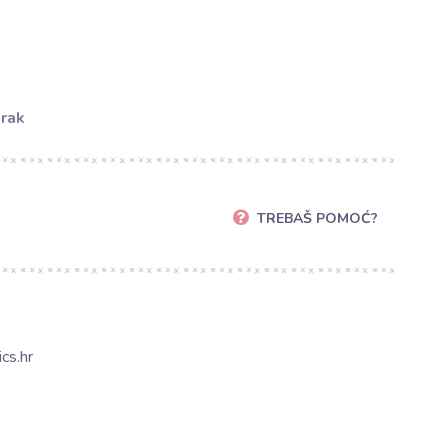
orak
TREBAŠ POMOĆ?
cs.hr