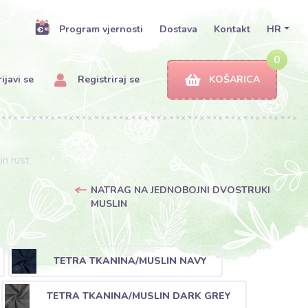
Program vjernosti
Dostava
Kontakt
HR
0
ijavi se
Registriraj se
KOŠARICA
in rust
NATRAG NA JEDNOBOJNI DVOSTRUKI
MUSLIN
TETRA TKANINA/MUSLIN NAVY
TETRA TKANINA/MUSLIN DARK GREY