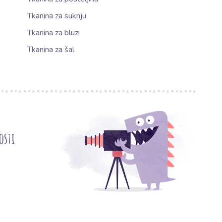
Tkanina za suknju
Tkanina za bluzi
Tkanina za šal
osti