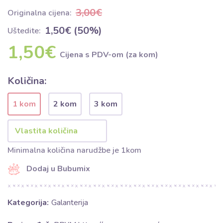
3,00€
Originalna cijena:
1,50€ (50%)
Uštedite:
1,50€
Cijena s PDV-om (za kom)
Količina:
1 kom
2 kom
3 kom
Minimalna količina narudžbe je 1kom
Dodaj u Bubumix
Kategorija:
Galanterija