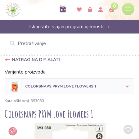
0
Iskoristite sjajan program vjernosti
NATRAG NA DIY ALATI
Varijante proizvoda
COLORSNAPS PRYM LOVE FLOWERS 1
Kataloški broj: 393080
Colorsnaps PRYM Love Flowers 1