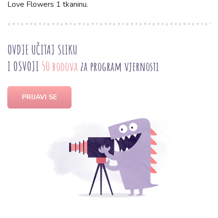
Love Flowers 1 tkaninu.
OVDJE UČITAJ SLIKU
I OSVOJI
50 bodova
za program vjernosti
PRIJAVI SE