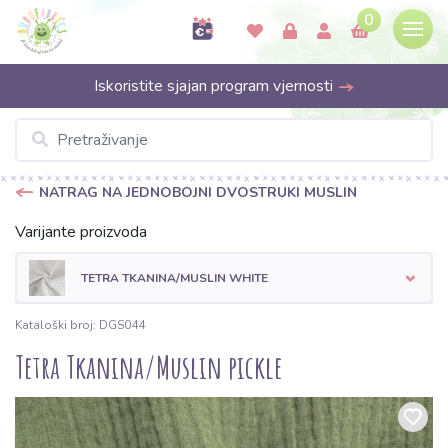
0
Iskoristite sjajan program vjernosti
NATRAG NA JEDNOBOJNI DVOSTRUKI MUSLIN
Varijante proizvoda
TETRA TKANINA/MUSLIN WHITE
Kataloški broj: DGS044
Tetra Tkanina/Muslin pickle