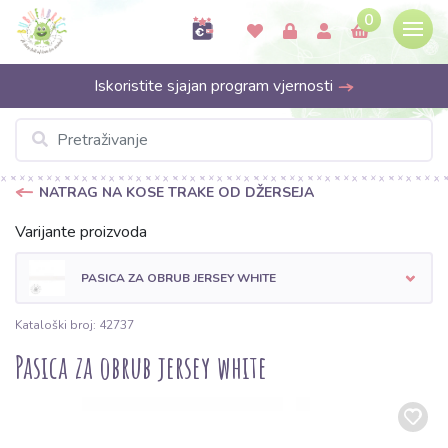
0
Iskoristite sjajan program vjernosti
NATRAG NA KOSE TRAKE OD DŽERSEJA
Varijante proizvoda
PASICA ZA OBRUB JERSEY WHITE
Kataloški broj: 42737
Pasica za obrub jersey white