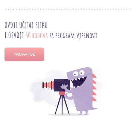
OVDJE UČITAJ SLIKU
I OSVOJI
50 bodova
za program vjernosti
PRIJAVI SE