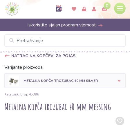
0
Iskoristite sjajan program vjernosti
NATRAG NA KOPČEVI ZA POJAS
Varijante proizvoda
METALNA KOPČA TROZUBAC 40 MM SILVER
Kataloški broj: 45396
Metalna kopča trozubac 40 mm messing