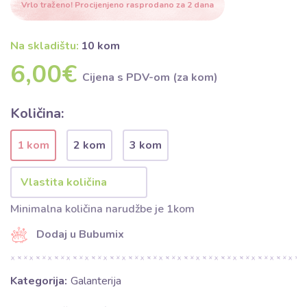
Vrlo traženo! Procijenjeno rasprodano za 2 dana
Na skladištu:
10 kom
6,00€
Cijena s PDV-om (za kom)
Količina:
1 kom
2 kom
3 kom
Minimalna količina narudžbe je 1kom
Dodaj u Bubumix
Kategorija:
Galanterija