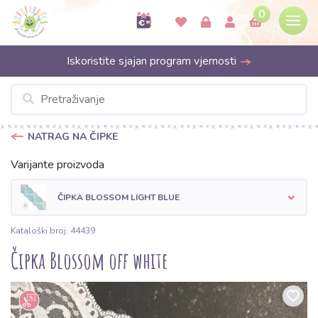
0
Iskoristite sjajan program vjernosti
NATRAG NA ČIPKE
Varijante proizvoda
ČIPKA BLOSSOM LIGHT BLUE
Kataloški broj: 44439
Čipka Blossom off white