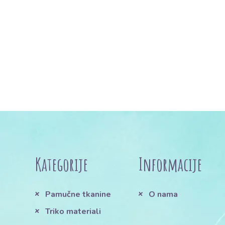
Kategorije
Informacije
Pamučne tkanine
O nama
Triko materiali