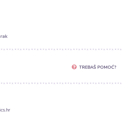
orak
TREBAŠ POMOĆ?
cs.hr