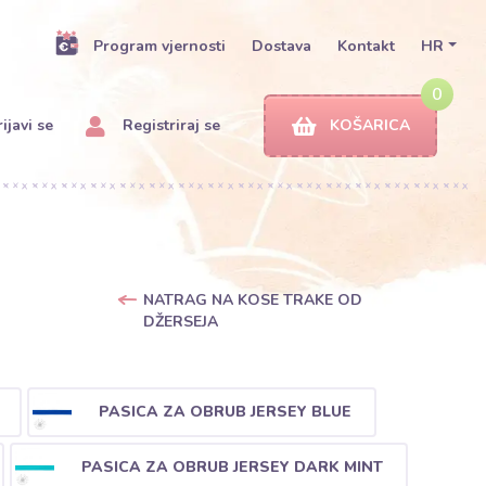
Program vjernosti
Dostava
Kontakt
HR
0
ijavi se
Registriraj se
KOŠARICA
NATRAG NA KOSE TRAKE OD
DŽERSEJA
PASICA ZA OBRUB JERSEY BLUE
PASICA ZA OBRUB JERSEY DARK MINT