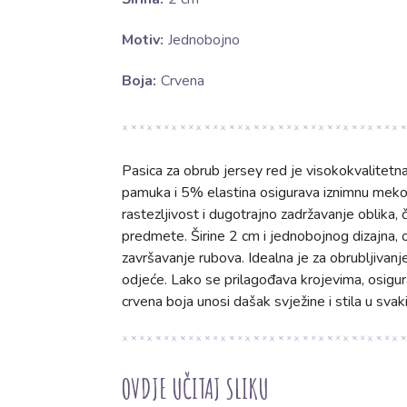
Motiv:
Jednobojno
Boja:
Crvena
Pasica za obrub jersey red je visokokvalitetna
pamuka i 5% elastina osigurava iznimnu mekoću
rastezljivost i dugotrajno zadržavanje oblika, 
predmete. Širine 2 cm i jednobojnog dizajna, 
završavanje rubova. Idealna je za obrubljivanje
odjeće. Lako se prilagođava krojevima, osigur
crvena boja unosi dašak svježine i stila u svaki 
OVDJE UČITAJ SLIKU