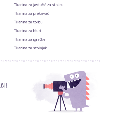
Tkanina za jastučić za stolicu
Tkanina za prekrivač
Tkanina za torbu
Tkanina za bluzi
Tkanina za igračke
Tkanina za stolnjak
osti