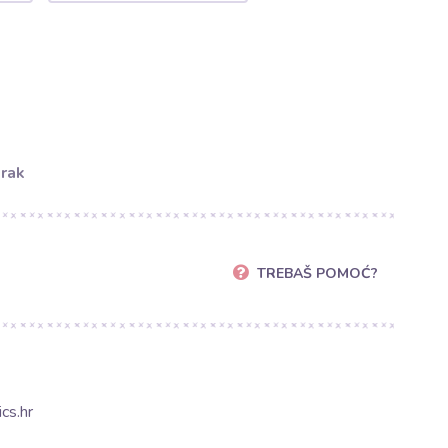
orak
TREBAŠ POMOĆ?
cs.hr