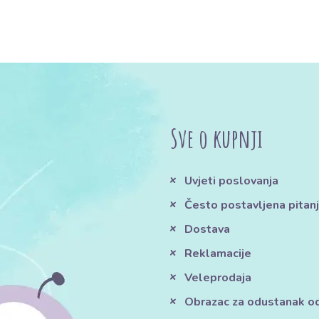
Sve o kupnji
Uvjeti poslovanja
Često postavljena pitan
Dostava
Reklamacije
Veleprodaja
Obrazac za odustanak o