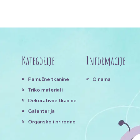
Kategorije
Informacije
Pamučne tkanine
O nama
Triko materiali
Dekorativne tkanine
Galanterija
Organsko i prirodno