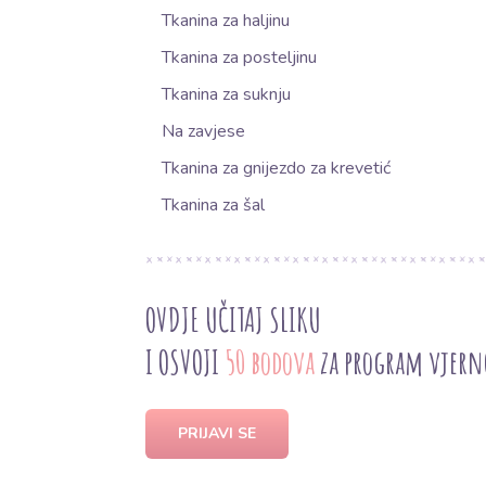
Tkanina za haljinu
Tkanina za posteljinu
Tkanina za suknju
Na zavjese
Tkanina za gnijezdo za krevetić
Tkanina za šal
OVDJE UČITAJ SLIKU
I OSVOJI
50 bodova
za program vjern
PRIJAVI SE