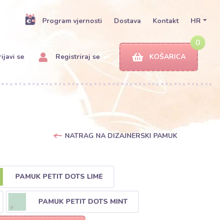
Program vjernosti
Dostava
Kontakt
HR
0
ijavi se
Registriraj se
KOŠARICA
NATRAG NA DIZAJNERSKI PAMUK
PAMUK PETIT DOTS LIME
PAMUK PETIT DOTS MINT