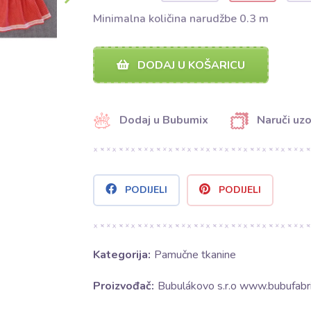
Minimalna količina narudžbe 0.3 m
DODAJ U KOŠARICU
Dodaj u Bubumix
Naruči uz
PODIJELI
PODIJELI
Kategorija:
Pamučne tkanine
Proizvođač:
Bubulákovo s.r.o www.bubufabri