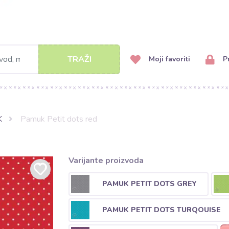
TRAŽI
Moji favoriti
Pr
K
Pamuk Petit dots red
Varijante proizvoda
PAMUK PETIT DOTS GREY
PAMUK PETIT DOTS TURQOUISE