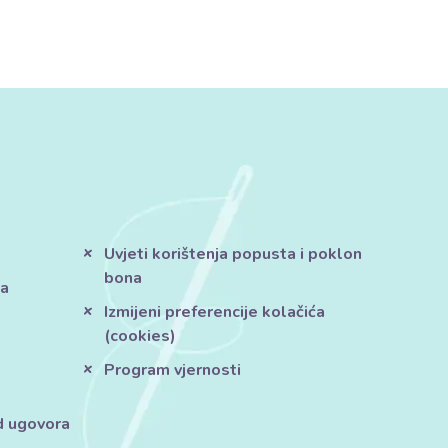
Uvjeti korištenja popusta i poklon
bona
ja
Izmijeni preferencije kolačića
(cookies)
Program vjernosti
d ugovora