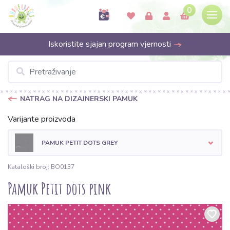
0
Iskoristite sjajan program vjernosti
NATRAG NA DIZAJNERSKI PAMUK
Varijante proizvoda
PAMUK PETIT DOTS GREY
Kataloški broj: BO0137
Pamuk Petit dots pink