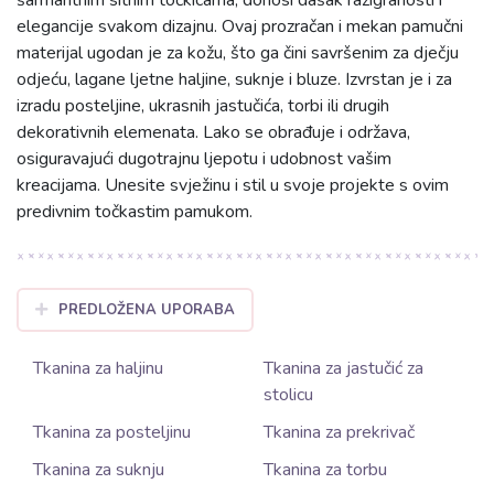
elegancije svakom dizajnu. Ovaj prozračan i mekan pamučni
materijal ugodan je za kožu, što ga čini savršenim za dječju
odjeću, lagane ljetne haljine, suknje i bluze. Izvrstan je i za
izradu posteljine, ukrasnih jastučića, torbi ili drugih
dekorativnih elemenata. Lako se obrađuje i održava,
osiguravajući dugotrajnu ljepotu i udobnost vašim
kreacijama. Unesite svježinu i stil u svoje projekte s ovim
predivnim točkastim pamukom.
PREDLOŽENA UPORABA
Tkanina za haljinu
Tkanina za jastučić za
stolicu
Tkanina za posteljinu
Tkanina za prekrivač
Tkanina za suknju
Tkanina za torbu