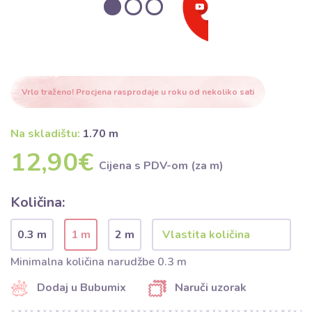
Vrlo traženo! Procjena rasprodaje u roku od nekoliko sati
Na skladištu:
1.70 m
12,90€
Cijena s PDV-om (za m)
Količina:
0.3 m
1 m
2 m
Minimalna količina narudžbe 0.3 m
Dodaj u Bubumix
Naruči uzorak