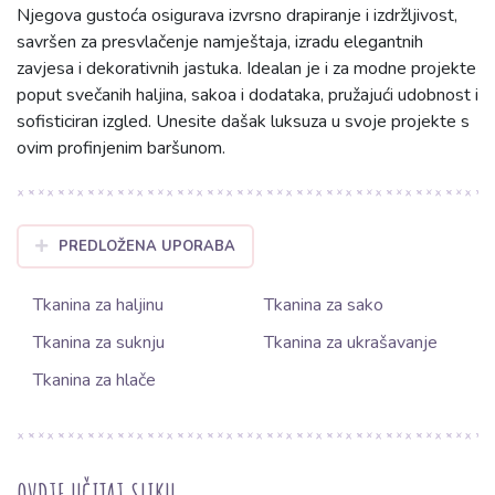
Njegova gustoća osigurava izvrsno drapiranje i izdržljivost,
savršen za presvlačenje namještaja, izradu elegantnih
zavjesa i dekorativnih jastuka. Idealan je i za modne projekte
poput svečanih haljina, sakoa i dodataka, pružajući udobnost i
sofisticiran izgled. Unesite dašak luksuza u svoje projekte s
ovim profinjenim baršunom.
PREDLOŽENA UPORABA
Tkanina za haljinu
Tkanina za sako
Tkanina za suknju
Tkanina za ukrašavanje
Tkanina za hlače
OVDJE UČITAJ SLIKU