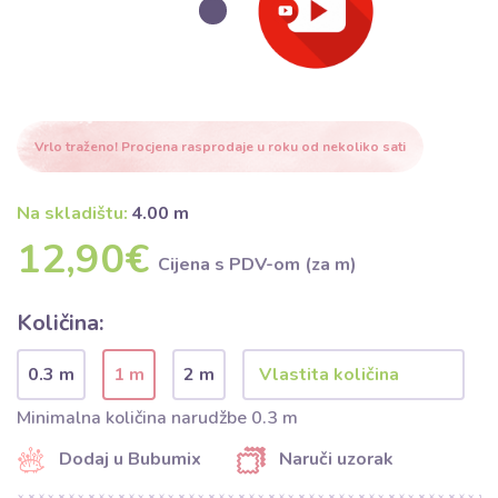
Vrlo traženo! Procjena rasprodaje u roku od nekoliko sati
Na skladištu:
4.00 m
12,90€
Cijena s PDV-om (za m)
Količina:
0.3 m
1 m
2 m
Minimalna količina narudžbe 0.3 m
Dodaj u Bubumix
Naruči uzorak