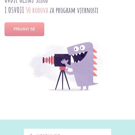
I OSVOJI
50 bodova
za program vjernosti
PRIJAVI SE