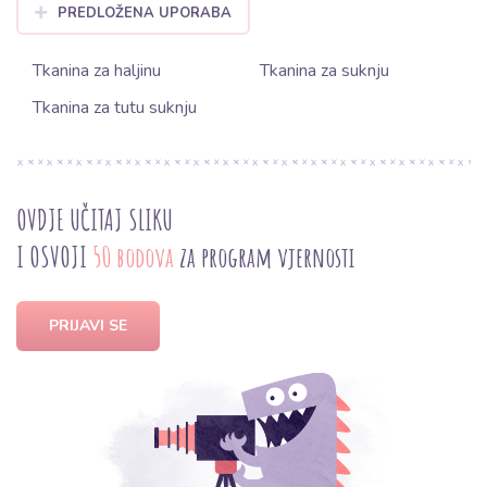
PREDLOŽENA UPORABA
Tkanina za haljinu
Tkanina za suknju
Tkanina za tutu suknju
OVDJE UČITAJ SLIKU
I OSVOJI
50 bodova
za program vjernosti
PRIJAVI SE