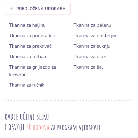
PREDLOŽENA UPORABA
Tkanina za haljinu
Tkanina za pelenu
Tkanina za podbradnik
Tkanina za posteljinu
Tkanina za prekrivač
Tkanina za suknju
Tkanina za turban
Tkanina za bluzi
Tkanina za gnijezdo za
Tkanina za šal
krevetić
Tkanina za ručnik
OVDJE UČITAJ SLIKU
I OSVOJI
50 bodova
za program vjernosti