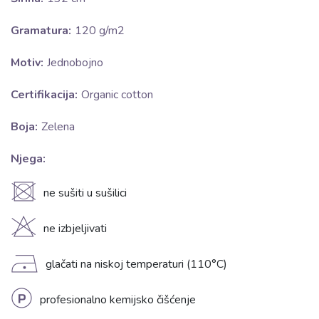
Gramatura:
120 g/m2
Motiv:
Jednobojno
Certifikacija:
Organic cotton
Boja:
Zelena
Njega:
U
ne sušiti u sušilici
H
ne izbjeljivati
D
glačati na niskoj temperaturi (110°C)
L
profesionalno kemijsko čišćenje