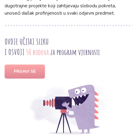
dugotrajne projekte koji zahtijevaju slobodu pokreta,
unoseći dašak profinjenosti u svaki odjevni predmet.
OVDJE UČITAJ SLIKU
I OSVOJI
50 bodova
za program vjernosti
PRIJAVI SE