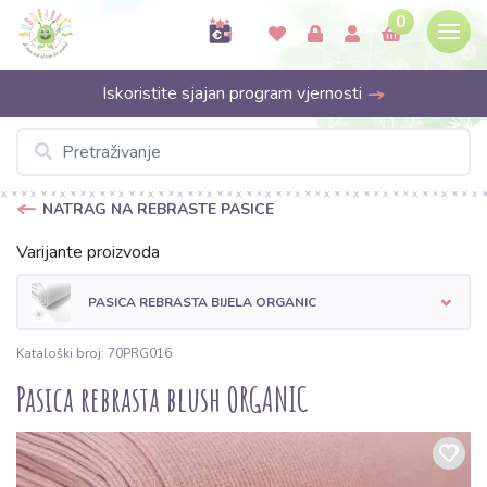
0
Iskoristite sjajan program vjernosti
NATRAG NA REBRASTE PASICE
Varijante proizvoda
PASICA REBRASTA BIJELA ORGANIC
Kataloški broj: 70PRG016
Pasica rebrasta blush ORGANIC