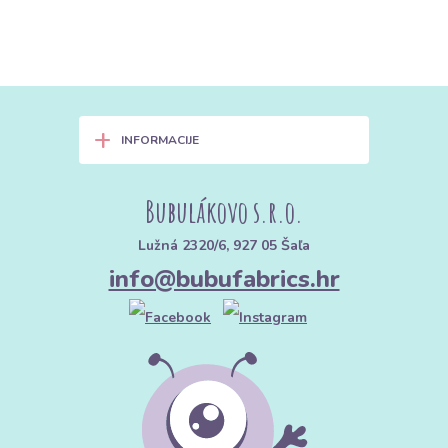
+
INFORMACIJE
Bubulákovo s.r.o.
Lužná 2320/6, 927 05 Šaľa
info@bubufabrics.hr