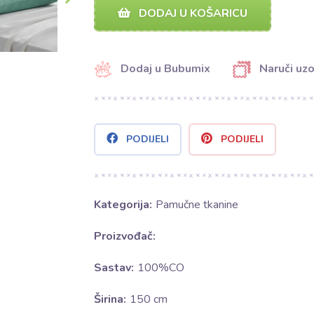
DODAJ U KOŠARICU
Dodaj u Bubumix
Naruči uz
PODIJELI
PODIJELI
Kategorija:
Pamučne tkanine
Proizvođač:
Sastav:
100%CO
Širina:
150 cm