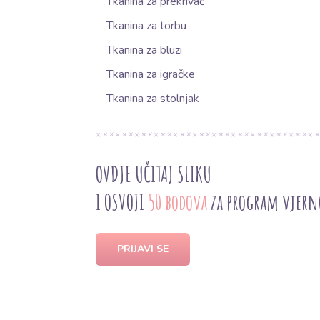
Tkanina za prekrivač
Tkanina za torbu
Tkanina za bluzi
Tkanina za igračke
Tkanina za stolnjak
OVDJE UČITAJ SLIKU
I OSVOJI
50 bodova
za program vjern
PRIJAVI SE