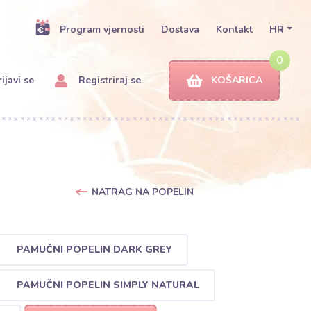
Program vjernosti
Dostava
Kontakt
HR
0
ijavi se
Registriraj se
KOŠARICA
NATRAG NA POPELIN
PAMUČNI POPELIN DARK GREY
PAMUČNI POPELIN SIMPLY NATURAL