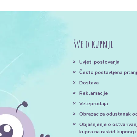
Sve o kupnji
Uvjeti poslovanja
Često postavljena pitan
Dostava
Reklamacije
Veleprodaja
Obrazac za odustanak o
Objašnjenje o ostvarivan
kupca na raskid kupnog 