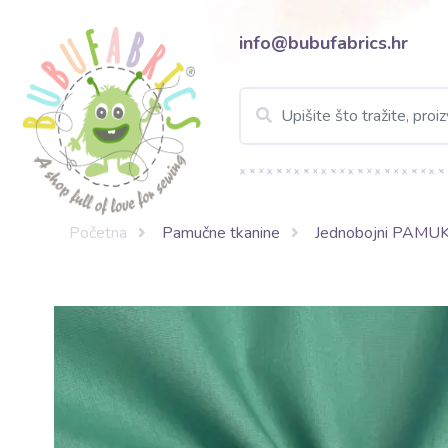
info@bubufabrics.hr
Početna
Pamučne tkanine
Jednobojni PAMU