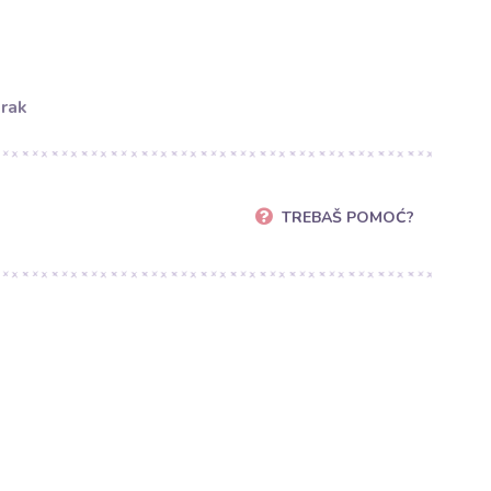
orak
TREBAŠ POMOĆ?