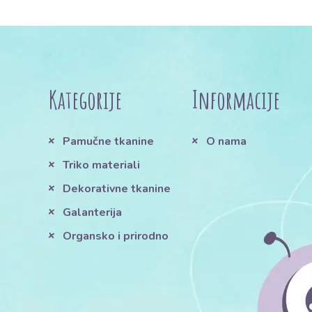
Kategorije
Informacije
Pamučne tkanine
O nama
Triko materiali
Dekorativne tkanine
Galanterija
Organsko i prirodno