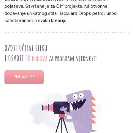
pojaseva. Savršena je za DIY projekte, rukotvorine i
dodavanje unikatnog stila. 'Jacquard Drops petrol' unosi
sofisticiranost u svaku kreaciju.
OVDJE UČITAJ SLIKU
I OSVOJI
50 bodova
za program vjernosti
PRIJAVI SE