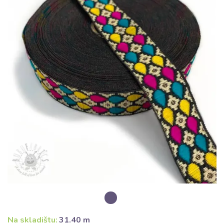
Na skladištu:
31.40 m