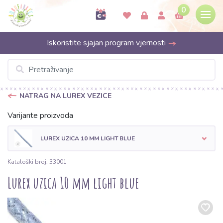
0
Iskoristite sjajan program vjernosti
NATRAG NA LUREX VEZICE
Varijante proizvoda
LUREX UZICA 10 MM LIGHT BLUE
Kataloški broj: 33001
Lurex uzica 10 mm light blue