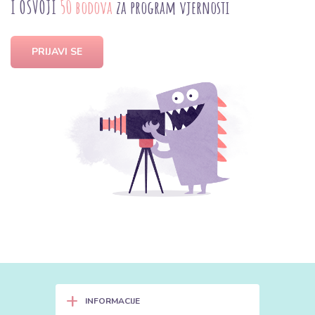
I OSVOJI
50 bodova
za program vjernosti
PRIJAVI SE
+
INFORMACIJE