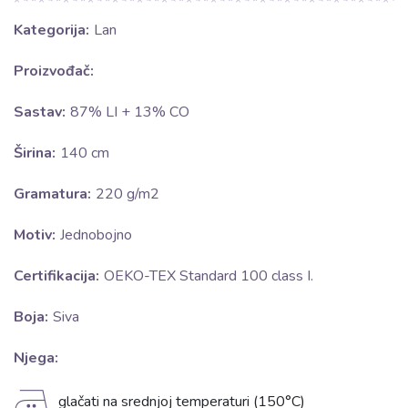
Kategorija:
Lan
Proizvođač:
Sastav:
87% LI + 13% CO
Širina:
140 cm
Gramatura:
220 g/m2
Motiv:
Jednobojno
Certifikacija:
OEKO-TEX Standard 100 class I.
Boja:
Siva
Njega:
E
glačati na srednjoj temperaturi (150°C)