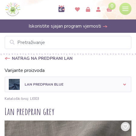
0
Iskoristite sjajan program vjernosti
NATRAG NA PREDPRANI LAN
Varijante proizvoda
LAN PREDPRAN BLUE
Kataloški broj: LI003
Lan predpran grey