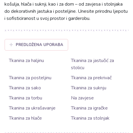
košulja, hlača i suknji, kao i za dom – od zavjesa i stolnjaka
do dekorativnih jastuka i posteljine. Unesite prirodnu ljepotu
i sofisticiranost u svoj prostor i garderobu.
PREDLOŽENA UPORABA
Tkanina za haljinu
Tkanina za jastučić za
stolicu
Tkanina za posteljinu
Tkanina za prekrivač
Tkanina za sako
Tkanina za suknju
Tkanina za torbu
Na zavjese
Tkanina za ukrašavanje
Tkanina za igračke
Tkanina za hlače
Tkanina za stolnjak