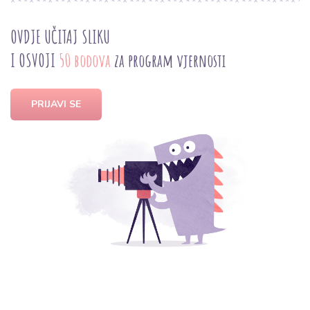
OVDJE UČITAJ SLIKU
I OSVOJI
50 bodova
za program vjernosti
PRIJAVI SE