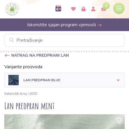
0
Iskoristite sjajan program vjernosti
NATRAG NA PREDPRANI LAN
Varijante proizvoda
LAN PREDPRAN BLUE
Kataloški broj: LI030
Lan predpran mint