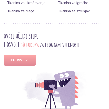
Tkanina za ukrašavanje
Tkanina za igračke
Tkanina za hlače
Tkanina za stolnjak
OVDJE UČITAJ SLIKU
I OSVOJI
50 bodova
za program vjernosti
PRIJAVI SE