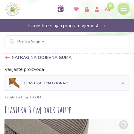
0
Iskoristite sjajan program vjernosti
NATRAG NA ODJEVNA GUMA
Varijante proizvoda
ELASTIKA 3 CM COGNAC
Kataloški broj: 185360
Elastika 3 cm dark taupe