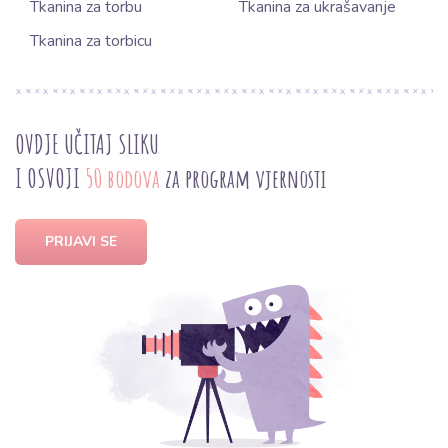
Tkanina za torbu
Tkanina za ukrašavanje
Tkanina za torbicu
OVDJE UČITAJ SLIKU
I OSVOJI
50 bodova
za program vjernosti
PRIJAVI SE