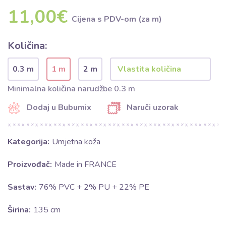
11,00€
Cijena s PDV-om (za m)
Količina:
0.3 m
1 m
2 m
Minimalna količina narudžbe 0.3 m
Dodaj u Bubumix
Naruči uzorak
Kategorija:
Umjetna koža
Proizvođač:
Made in FRANCE
Sastav:
76% PVC + 2% PU + 22% PE
Širina:
135 cm