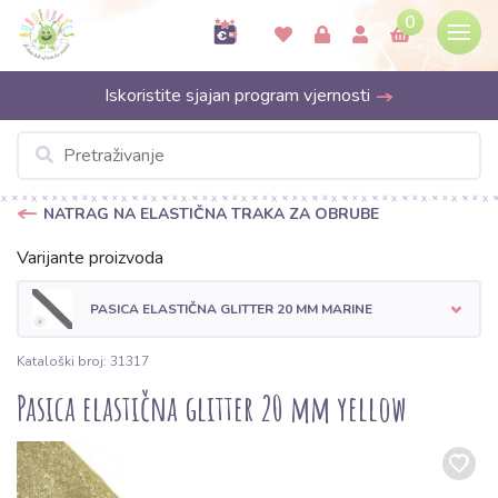
0
Iskoristite sjajan program vjernosti
NATRAG NA ELASTIČNA TRAKA ZA OBRUBE
Varijante proizvoda
PASICA ELASTIČNA GLITTER 20 MM MARINE
Kataloški broj: 31317
Pasica elastična glitter 20 mm yellow