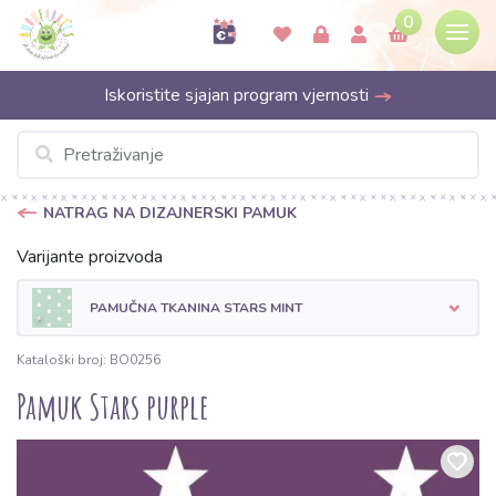
0
Iskoristite sjajan program vjernosti
NATRAG NA DIZAJNERSKI PAMUK
Varijante proizvoda
PAMUČNA TKANINA STARS MINT
Kataloški broj: BO0256
Pamuk Stars purple