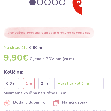
Vrlo traženo! Procjena rasprodaje u roku od nekoliko sati
Na skladištu:
6.80 m
9,90€
Cijena s PDV-om (za m)
Količina:
0.3 m
1 m
2 m
Minimalna količina narudžbe 0.3 m
Dodaj u Bubumix
Naruči uzorak