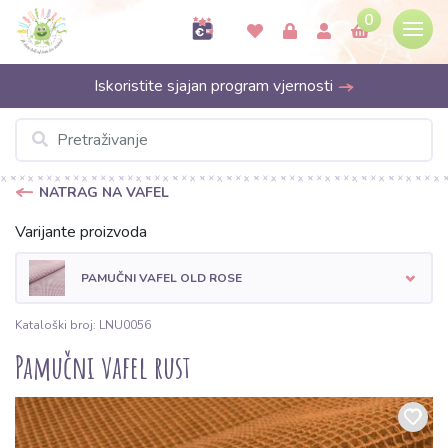
0
Iskoristite sjajan program vjernosti
NATRAG NA VAFEL
Varijante proizvoda
PAMUČNI VAFEL OLD ROSE
Kataloški broj: LNU0056
Pamučni vafel rust