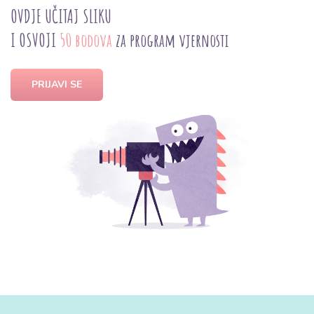
OVDJE UČITAJ SLIKU
I OSVOJI
50 bodova
za program vjernosti
PRIJAVI SE