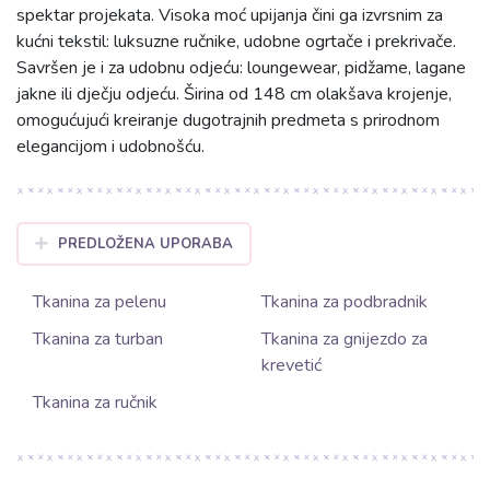
spektar projekata. Visoka moć upijanja čini ga izvrsnim za
kućni tekstil: luksuzne ručnike, udobne ogrtače i prekrivače.
Savršen je i za udobnu odjeću: loungewear, pidžame, lagane
jakne ili dječju odjeću. Širina od 148 cm olakšava krojenje,
omogućujući kreiranje dugotrajnih predmeta s prirodnom
elegancijom i udobnošću.
PREDLOŽENA UPORABA
Tkanina za pelenu
Tkanina za podbradnik
Tkanina za turban
Tkanina za gnijezdo za
krevetić
Tkanina za ručnik