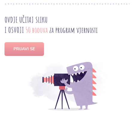
OVDJE UČITAJ SLIKU
I OSVOJI
50 bodova
za program vjernosti
PRIJAVI SE