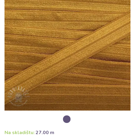
Na skladištu:
27.00 m