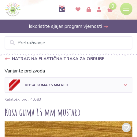
0
Iskoristite sjajan program vjernosti
NATRAG NA ELASTIČNA TRAKA ZA OBRUBE
Varijante proizvoda
KOSA GUMA 15 MM RED
Kataloški broj: 40583
Kosa guma 15 mm mustard