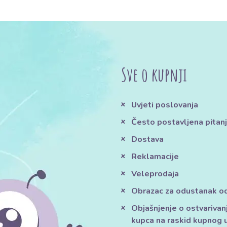
Sve o kupnji
Uvjeti poslovanja
Često postavljena pitan
Dostava
Reklamacije
Veleprodaja
Obrazac za odustanak o
Objašnjenje o ostvarivan
kupca na raskid kupnog 