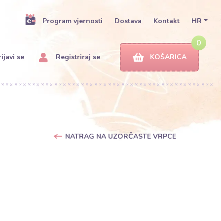
Program vjernosti
Dostava
Kontakt
HR
0
ijavi se
Registriraj se
KOŠARICA
NATRAG NA UZORČASTE VRPCE