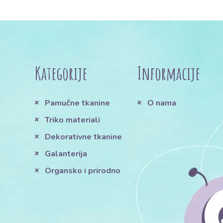
Kategorije
Informacije
Pamučne tkanine
O nama
Triko materiali
Dekorativne tkanine
Galanterija
Organsko i prirodno