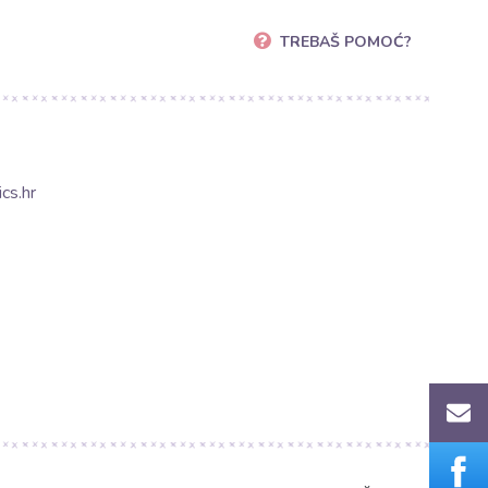
TREBAŠ POMOĆ?
cs.hr