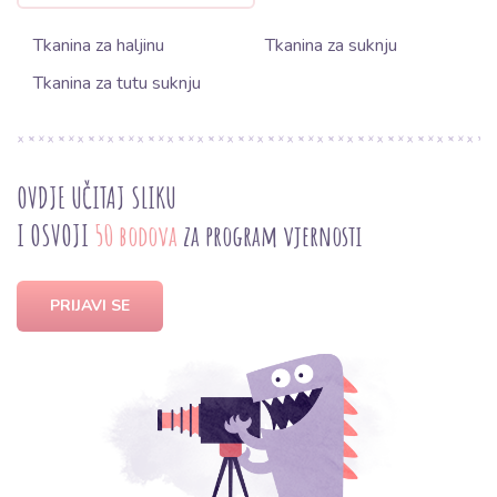
Tkanina za haljinu
Tkanina za suknju
Tkanina za tutu suknju
OVDJE UČITAJ SLIKU
I OSVOJI
50 bodova
za program vjernosti
PRIJAVI SE