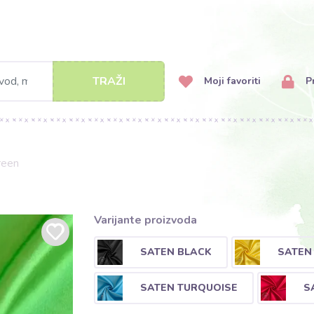
TRAŽI
Moji favoriti
Pr
reen
Varijante proizvoda
SATEN BLACK
SATEN
SATEN TURQUOISE
S