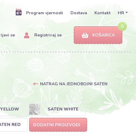
Program vjernosti
Dostava
Kontakt
HR
0
ijavi se
Registriraj se
KOŠARICA
NATRAG NA JEDNOBOJNI SATEN
 YELLOW
SATEN WHITE
ATEN RED
DODATNI PROIZVODI