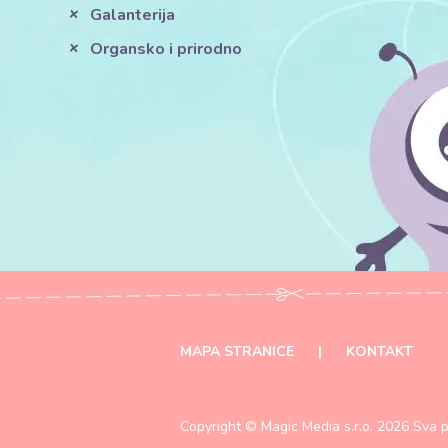
Galanterija
Organsko i prirodno
MAPA STRANICE
|
KONTAKT
Copyright ©
Magic Media s.r.o.
2026 Sva p