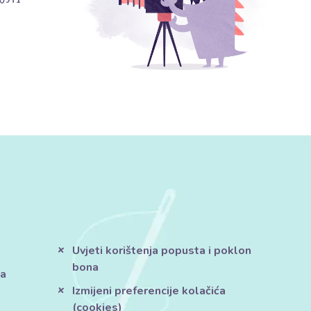
Uvjeti korištenja popusta i poklon
bona
ja
Izmijeni preferencije kolačića
(cookies)