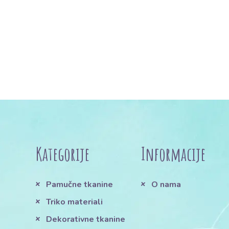
Kategorije
Informacije
Pamučne tkanine
O nama
Triko materiali
Dekorativne tkanine